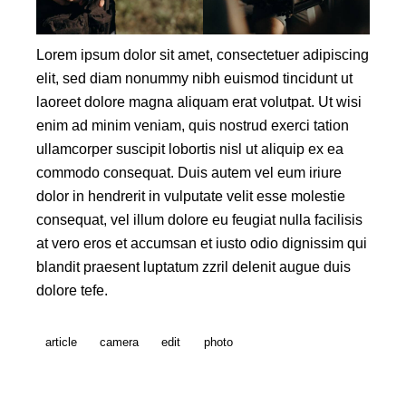
Lorem ipsum dolor sit amet, consectetuer adipiscing
elit, sed diam nonummy nibh euismod tincidunt ut
laoreet dolore magna aliquam erat volutpat. Ut wisi
enim ad minim veniam, quis nostrud exerci tation
ullamcorper suscipit lobortis nisl ut aliquip ex ea
commodo consequat. Duis autem vel eum iriure
dolor in hendrerit in vulputate velit esse molestie
consequat, vel illum dolore eu feugiat nulla facilisis
at vero eros et accumsan et iusto odio dignissim qui
blandit praesent luptatum zzril delenit augue duis
dolore tefe.
article
camera
edit
photo