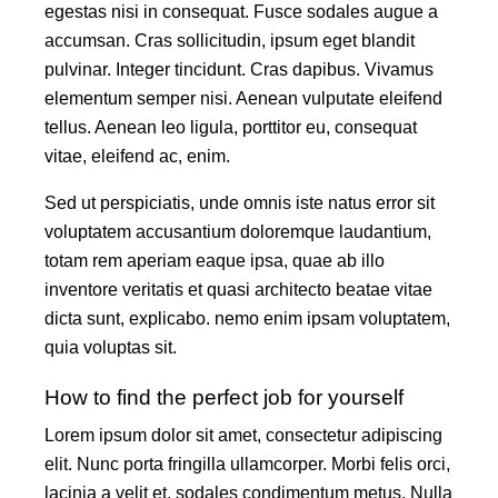
egestas nisi in consequat. Fusce sodales augue a
accumsan. Cras sollicitudin, ipsum eget blandit
pulvinar. Integer tincidunt. Cras dapibus. Vivamus
elementum semper nisi. Aenean vulputate eleifend
tellus. Aenean leo ligula, porttitor eu, consequat
vitae, eleifend ac, enim.
Sed ut perspiciatis, unde omnis iste natus error sit
voluptatem accusantium doloremque laudantium,
totam rem aperiam eaque ipsa, quae ab illo
inventore veritatis et quasi architecto beatae vitae
dicta sunt, explicabo. nemo enim ipsam voluptatem,
quia voluptas sit.
How to find the perfect job for yourself
Lorem ipsum dolor sit amet, consectetur adipiscing
elit. Nunc porta fringilla ullamcorper. Morbi felis orci,
lacinia a velit et, sodales condimentum metus. Nulla