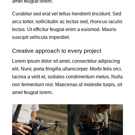
amet feugiat lorem.
Curabitur sed erat vel tellus hendrerit tincidunt. Sed
arcu tortor, sollicitudin ac lectus sed, rhoncus iaculis
lectus. Ut efficitur feugiat enim a euismod. Mauris
suscipit vehicula imperdiet.
Creative approach to every project
Lorem ipsum dolor sit amet, consectetur adipiscing
elit. Nunc porta fringilla ullamcorper. Morbi felis orci,
lacinia a velit et, sodales condimentum metus. Nulla
non fermentum nisl. Maecenas id molestie turpis, sit
amet feugiat lorem.