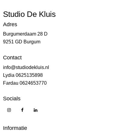
Studio De Kluis
Adres
Burgumerdaam 28 D
9251 GD Burgum
Contact
info@studiodekluis.nl
Lydia 0625135898
Fardau 0624653770
Socials
Informatie