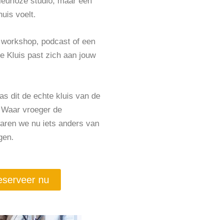
kleurloze studio, maar een
uis voelt.
, workshop, podcast of een
De Kluis past zich aan jouw
as dit de echte kluis van de
 Waar vroeger de
aren we nu iets anders van
gen.
serveer nu