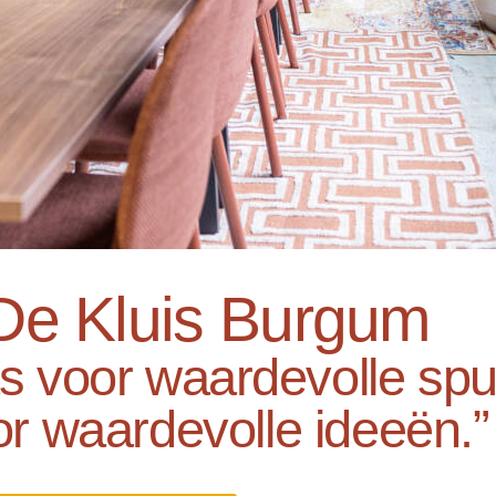
De Kluis Burgum
s voor waardevolle spul
or waardevolle ideeën.”