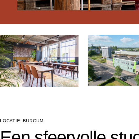
LOCATIE: BURGUM
Een sfeervolle stu