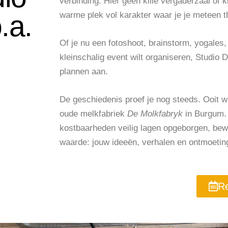
verbinding. Hier geen kille vergaderzaal of 
.a.
warme plek vol karakter waar je je meteen th
Of je nu een fotoshoot, brainstorm, yogales
kleinschalig event wilt organiseren, Studio 
plannen aan.
De geschiedenis proef je nog steeds. Ooit w
oude melkfabriek
De Molkfabryk
in Burgum.
kostbaarheden veilig lagen opgeborgen, bew
waarde: jouw ideeën, verhalen en ontmoetin
Re