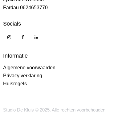
Fardau 0624653770
Socials
Informatie
Algemene voorwaarden
Privacy verklaring
Huisregels
Studio De Kluis © 2025. Alle rechten voorbehouden.