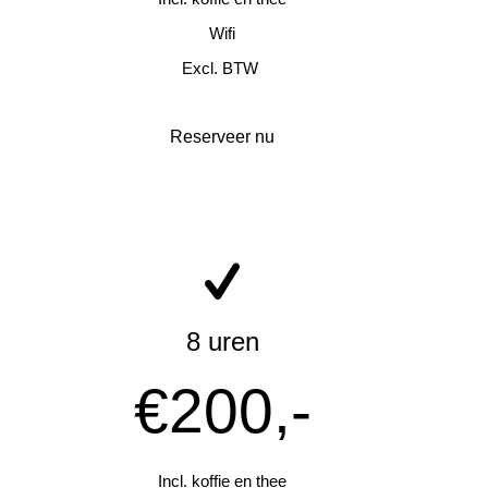
Wifi
Excl. BTW
Reserveer nu
8 uren
€200,-
Incl. koffie en thee