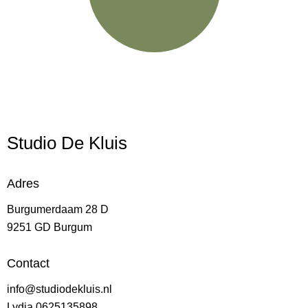
Studio De Kluis
Adres
Burgumerdaam 28 D
9251 GD Burgum
Contact
info@studiodekluis.nl
Lydia 0625135898