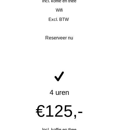
Incl. koffie en thee
Wifi
Excl. BTW
Reserveer nu
4 uren
€125,-
Incl. koffie en thee