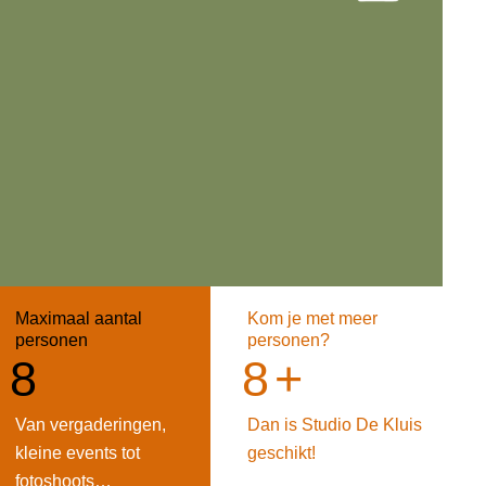
Maximaal aantal
Kom je met meer
personen
personen?
8
8
+
Van vergaderingen,
Dan is Studio De Kluis
kleine events tot
geschikt!
fotoshoots…