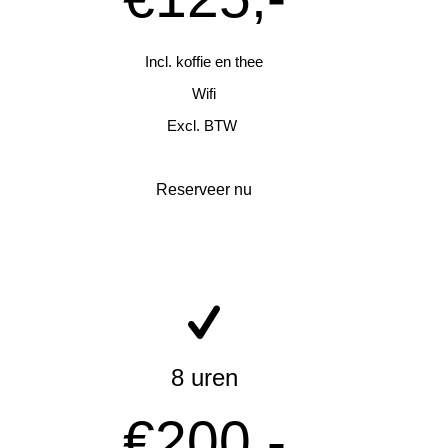
Incl. koffie en thee
Wifi
Excl. BTW
Reserveer nu
8 uren
€200,-