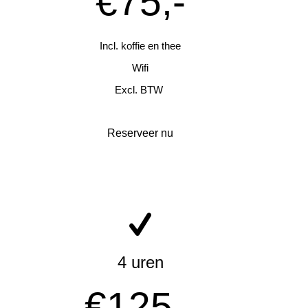
€75,-
Incl. koffie en thee
Wifi
Excl. BTW
Reserveer nu
4 uren
€125,-