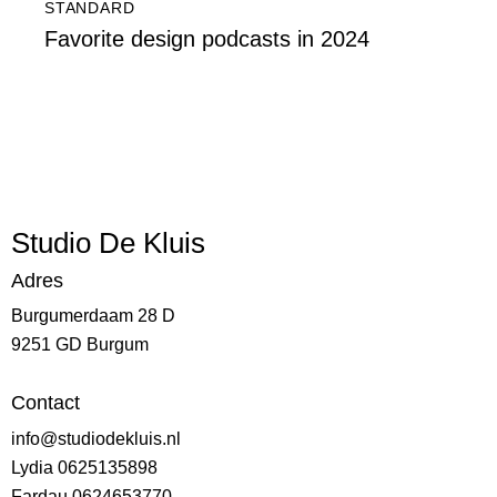
STANDARD
Favorite design podcasts in 2024
Studio De Kluis
Adres
Burgumerdaam 28 D
9251 GD Burgum
Contact
info@studiodekluis.nl
Lydia 0625135898
Fardau 0624653770