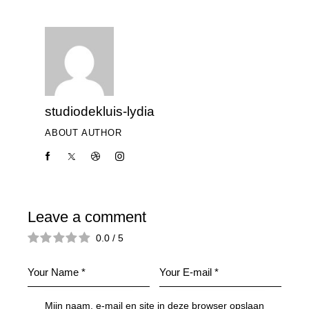
studiodekluis-lydia
ABOUT AUTHOR
Leave a comment
0.0
/
5
Mijn naam, e-mail en site in deze browser opslaan