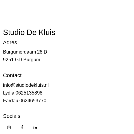
Studio De Kluis
Adres
Burgumerdaam 28 D
9251 GD Burgum
Contact
info@studiodekluis.nl
Lydia 0625135898
Fardau 0624653770
Socials