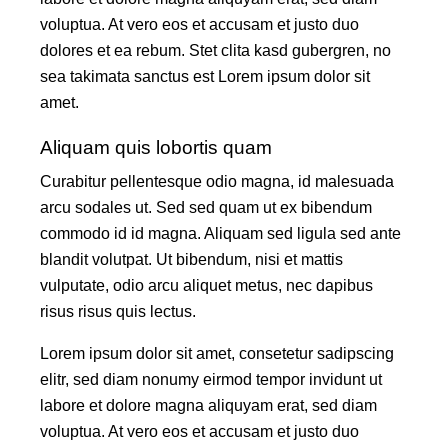
voluptua. At vero eos et accusam et justo duo
dolores et ea rebum. Stet clita kasd gubergren, no
sea takimata sanctus est Lorem ipsum dolor sit
amet.
Aliquam quis lobortis quam
Curabitur pellentesque odio magna, id malesuada
arcu sodales ut. Sed sed quam ut ex bibendum
commodo id id magna. Aliquam sed ligula sed ante
blandit volutpat. Ut bibendum, nisi et mattis
vulputate, odio arcu aliquet metus, nec dapibus
risus risus quis lectus.
Lorem ipsum dolor sit amet, consetetur sadipscing
elitr, sed diam nonumy eirmod tempor invidunt ut
labore et dolore magna aliquyam erat, sed diam
voluptua. At vero eos et accusam et justo duo