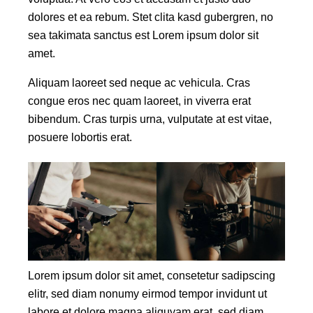
dolores et ea rebum. Stet clita kasd gubergren, no
sea takimata sanctus est Lorem ipsum dolor sit
amet.
Aliquam laoreet sed neque ac vehicula. Cras
congue eros nec quam laoreet, in viverra erat
bibendum. Cras turpis urna, vulputate at est vitae,
posuere lobortis erat.
Lorem ipsum dolor sit amet, consetetur sadipscing
elitr, sed diam nonumy eirmod tempor invidunt ut
labore et dolore magna aliquyam erat, sed diam