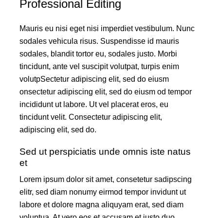
Professional Editing
Mauris eu nisi eget nisi imperdiet vestibulum. Nunc
sodales vehicula risus. Suspendisse id mauris
sodales, blandit tortor eu, sodales justo. Morbi
tincidunt, ante vel suscipit volutpat, turpis enim
volutpSectetur adipiscing elit, sed do eiusm
onsectetur adipiscing elit, sed do eiusm od tempor
incididunt ut labore. Ut vel placerat eros, eu
tincidunt velit. Consectetur adipiscing elit,
adipiscing elit, sed do.
Sed ut perspiciatis unde omnis iste natus
et
Lorem ipsum dolor sit amet, consetetur sadipscing
elitr, sed diam nonumy eirmod tempor invidunt ut
labore et dolore magna aliquyam erat, sed diam
voluptua. At vero eos et accusam et justo duo