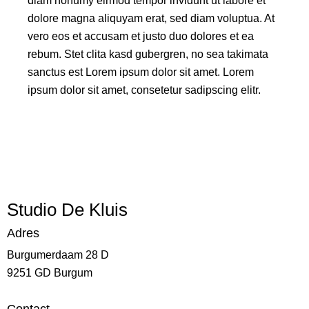
diam nonumy eirmod tempor invidunt ut labore et
dolore magna aliquyam erat, sed diam voluptua. At
vero eos et accusam et justo duo dolores et ea
rebum. Stet clita kasd gubergren, no sea takimata
sanctus est Lorem ipsum dolor sit amet. Lorem
ipsum dolor sit amet, consetetur sadipscing elitr.
Studio De Kluis
Adres
Burgumerdaam 28 D
9251 GD Burgum
Contact