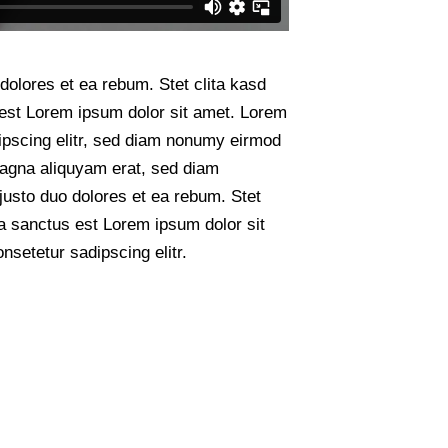
dolores et ea rebum. Stet clita kasd
est Lorem ipsum dolor sit amet. Lorem
ipscing elitr, sed diam nonumy eirmod
magna aliquyam erat, sed diam
justo duo dolores et ea rebum. Stet
a sanctus est Lorem ipsum dolor sit
nsetetur sadipscing elitr.