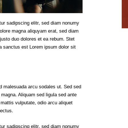
tur sadipscing elitr, sed diam nonumy
dolore magna aliquyam erat, sed diam
justo duo dolores et ea rebum. Stet
a sanctus est Lorem ipsum dolor sit
id malesuada arcu sodales ut. Sed sed
magna. Aliquam sed ligula sed ante
 mattis vulputate, odio arcu aliquet
lectus.
tur sadipscing elitr, sed diam nonumy