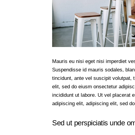
Mauris eu nisi eget nisi imperdiet v
Suspendisse id mauris sodales, bland
tincidunt, ante vel suscipit volutpat,
elit, sed do eiusm onsectetur adipis
incididunt ut labore. Ut vel placerat 
adipiscing elit, adipiscing elit, sed do
Sed ut perspiciatis unde om