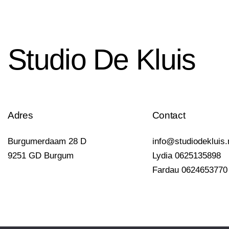
Studio De Kluis
Adres
Contact
Burgumerdaam 28 D
info@studiodekluis.
9251 GD Burgum
Lydia 0625135898
Fardau 0624653770