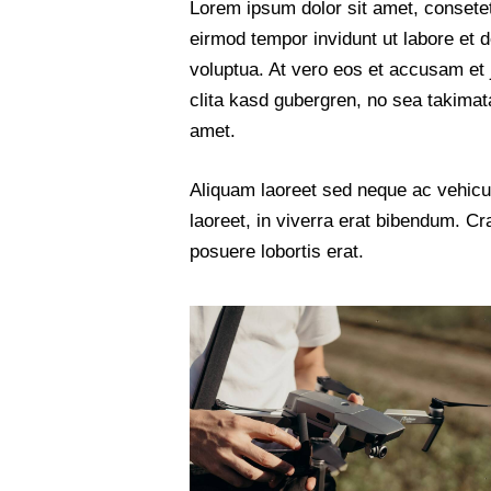
Lorem ipsum dolor sit amet, consete
eirmod tempor invidunt ut labore et 
voluptua. At vero eos et accusam et 
clita kasd gubergren, no sea takimat
amet.
Aliquam laoreet sed neque ac vehic
laoreet, in viverra erat bibendum. Cra
posuere lobortis erat.