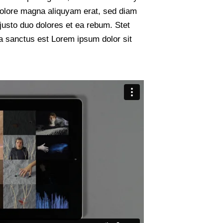
dolore magna aliquyam erat, sed diam
justo duo dolores et ea rebum. Stet
a sanctus est Lorem ipsum dolor sit