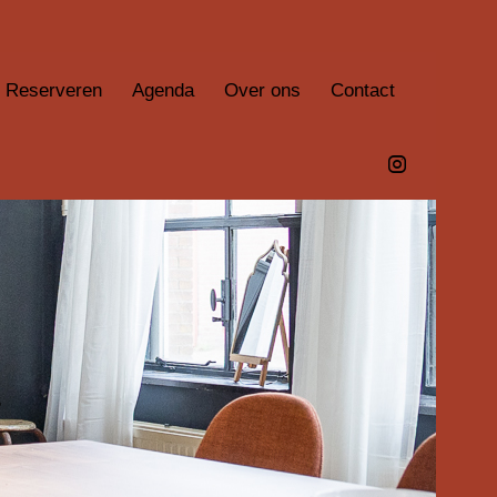
Reserveren
Agenda
Over ons
Contact
S