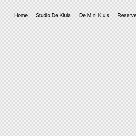
Home
Studio De Kluis
De Mini Kluis
Reserve
Home
Studio De Kluis
De Mini Kluis
Reserver